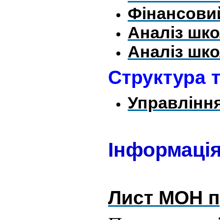
Фінансовий 
Аналіз шко
Аналіз шко
Структура 
Управління
Інформація
Лист МОН пр