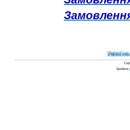
Замовлення 
Україна - єдин
Cop
Зробити