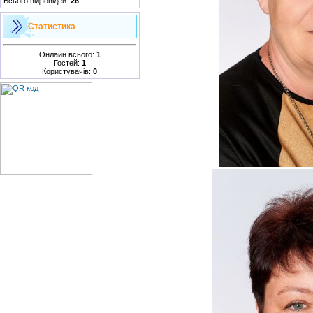
Всього відповідей:
26
Статистика
Онлайн всього:
1
Гостей:
1
Користувачів:
0