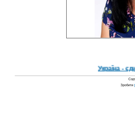
Україна - єдина країн
Cop
Зробити