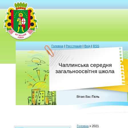
Головна
|
Реєстрація
|
Вхід
|
RSS
Чаплинська середня
загальноосвітня школа
Вітаю Вас
Гість
Головна
»
2021