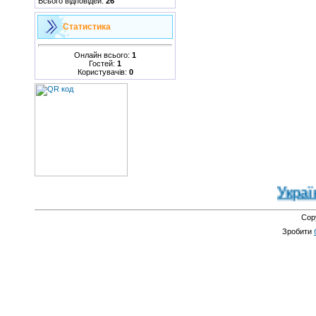
Всього відповідей:
26
Статистика
Онлайн всього:
1
Гостей:
1
Користувачів:
0
Україна
Cop
Зробити