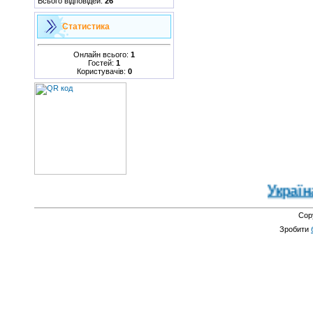
Всього відповідей:
26
Статистика
Онлайн всього:
1
Гостей:
1
Користувачів:
0
Україна 
Cop
Зробити