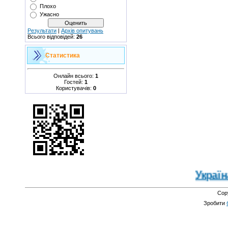
Плохо
Ужасно
Результати
|
Архів опитувань
Всього відповідей:
26
Статистика
Онлайн всього:
1
Гостей:
1
Користувачів:
0
Україна 
Cop
Зробити