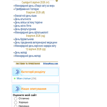
Категорії розділу
Мои статьи
[256]
Наше опитування
Оцените мой сайт
Отлично
Хорошо
Неплохо