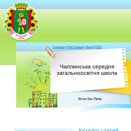
Головна
|
Реєстрація
|
Вхід
|
RSS
Чаплинська середня
загальноосвітня школа
Вітаю Вас
Гість
Каталог статей