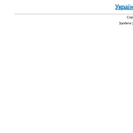
Україна 
Cop
Зробити