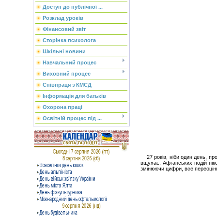
Доступ до публічної ...
Розклад уроків
Фінансовий звіт
Сторінка психолога
Шкільні новини
Навчальний процес
Виховний процес
Співпраця з КМСД
Інформація для батьків
Охорона праці
Освітній процес під ...
27 років, ніби один день, прол
вщухає. Афганських подій ніко
змінюючи цифри, все переоцін