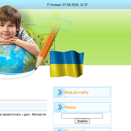
П`ятниця, 07.08.2026, 11:37
Вхід до сайту
Пошук
 кровоточать і досі. Матері не