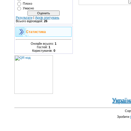
Плохо
Ужасно
Результати
|
Архів опитувань
Всього відповідей:
26
Статистика
Онлайн всього:
1
Гостей:
1
Користувачів:
0
Україна 
Cop
Зробити