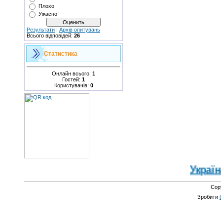
Плохо
Ужасно
Результати
|
Архів опитувань
Всього відповідей:
26
Статистика
Онлайн всього:
1
Гостей:
1
Користувачів:
0
Україна 
Cop
Зробити