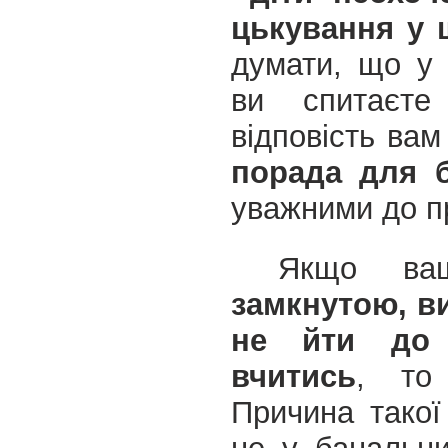
цькування у 
думати, що у
ви спитаєт
відповість ва
порада для б
уважними до пр
Якщо в
замкнутою, в
не йти до 
вчитись
, то
Причина такої