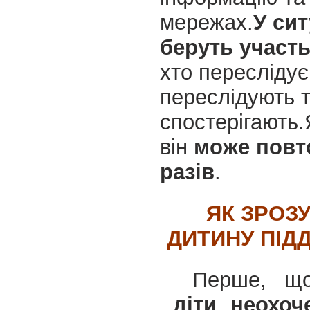
мережах.
У сит
беруть участь
хто переслідує,
переслідують та
спостерігають.
він
може повт
разів
.
ЯК ЗРОЗ
ДИТИНУ ПІД
Перше, що
діти неохоч