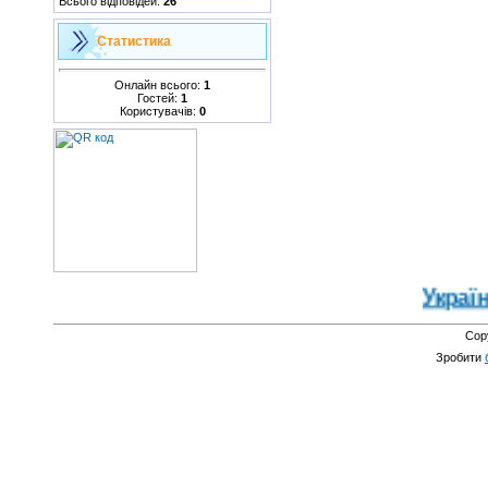
Всього відповідей:
26
Статистика
Онлайн всього:
1
Гостей:
1
Користувачів:
0
Україна 
Cop
Зробити