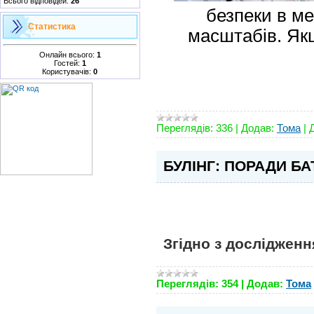
Всього відповідей:
26
безпеки в ме
Статистика
масштабів. Якщ
Онлайн всього:
1
Гостей:
1
Користувачів:
0
Переглядів:
336
|
Додав:
Тома
|
БУЛІНГ: ПОРАДИ Б
Згідно з досліджен
Переглядів:
354
|
Додав:
Тома