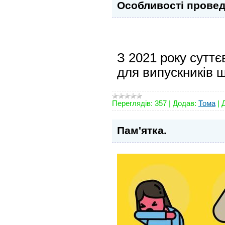
Особливості прове
З 2021 року сутт
для випускників 
Переглядів:
357
|
Додав:
Тома
|
Пам'ятка.