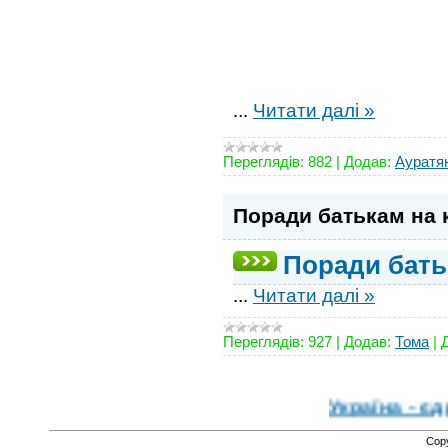
...
Читати далі »
Переглядів:
882
|
Додав:
Ауратя
Поради батькам на 
Поради бать
...
Читати далі »
Переглядів:
927
|
Додав:
Тома
|
Україна - єдина кра
Cop