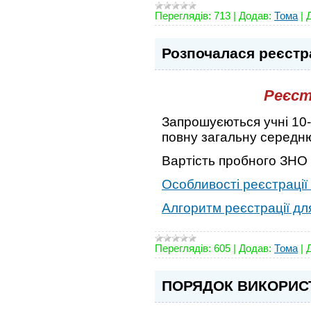
Переглядів:
713
|
Додав:
Тома
|
Розпочалася реєстр
Реєст
Запрошуєються учні 10-х
повну загальну середню
Вартість пробного ЗНО 
Особливості реєстраці
Алгоритм реєстрації дл
Переглядів:
605
|
Додав:
Тома
|
ПОРЯДОК ВИКОРИСТ