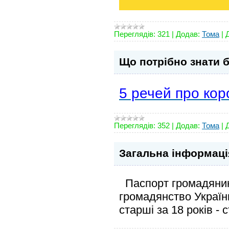
Переглядів:
321
|
Додав:
Тома
|
Що потрібно знати 
5 речей про коро
Переглядів:
352
|
Додав:
Тома
|
Загальна інформаці
Паспорт громадянина
громадянство України
старші за 18 років - 